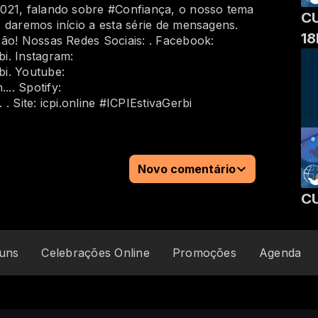
021, falando sobre #Confiança​, o nosso tema
CU
 daremos início a esta série de mensagens.
1
ão! Nossas Redes Sociais: . Facebook:
​ . Instagram:
​ . Youtube:
 . Spotify:
 Site: icpi.online #ICPIEstivaGerbi​
Novo comentário
CU
uns
Celebrações Online
Promoções
Agenda