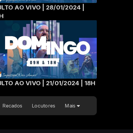
LTO AO VIVO | 28/01/2024 |
8H
LTO AO VIVO | 21/01/2024 | 18H
Recados
Locutores
Mais