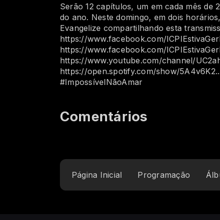
Serão 12 capítulos, um em cada mês de 2
do ano. Neste domingo, em dois horários,
Evangelize compartilhando esta transmiss
https://www.facebook.com/ICPIEstivaGerbi
https://www.facebook.com/ICPIEstivaGerbi
https://www.youtube.com/channel/UC2ah...​
https://open.spotify.com/show/5A4v6K2​... .
#ImpossívelNãoAmar
Comentários
Página Inicial
Programação
Álb