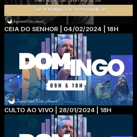
CEIA DO SENHOR | 04/02/2024 | 18H
CULTO AO VIVO | 28/01/2024 | 18H