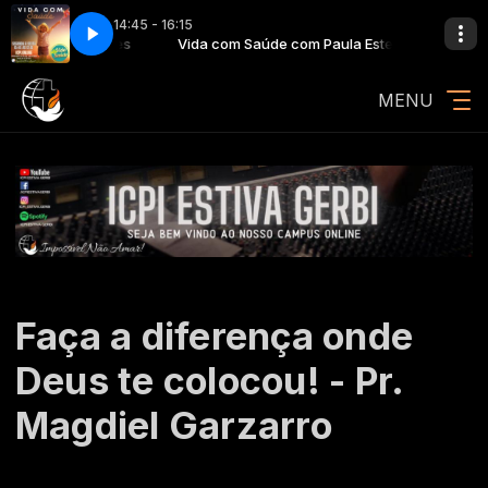
14:45 - 16:15
OCHA - DEUS DA GRAÇA
Paula Esteves
Vida com Saúde com Paula Esteves
BRUNA KARLA E GABRIELA ROCHA - DEUS DA GR
MENU
Faça a diferença onde
Deus te colocou! - Pr.
Magdiel Garzarro