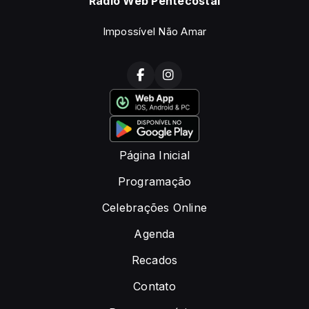
Rádio Web Pentecostal
Impossível Não Amar
Página Inicial
Programação
Celebrações Online
Agenda
Recados
Contato