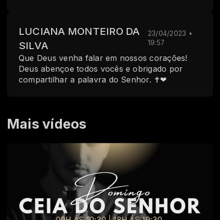
LUCIANA MONTEIRO DA
23/04/2023 •
19:57
SILVA
Que Deus venha falar em nossos corações!
Deus abençoe todos vocês e obrigado por
compartilhar a palavra do Senhor. ✝️❤
Mais vídeos