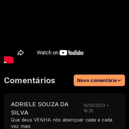
Comentários
Novo comentário
ADRIELE SOUZA DA
14/05/2023 •
18:25
SILVA
Que deus VENHA nós abençoar cada e cada
vez mais