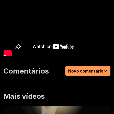
Comentários
Novo comentário
Mais vídeos