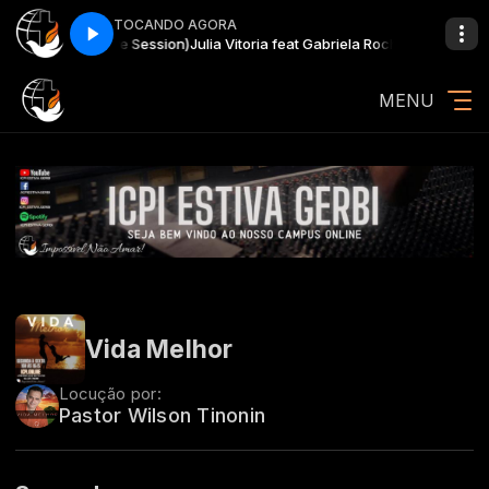
TOCANDO AGORA
a Tuas Águas (Live Session)
Julia Vitoria feat Gabriela Rocha Tuas Águas 
MENU
Vida Melhor
Locução por:
Pastor Wilson Tinonin